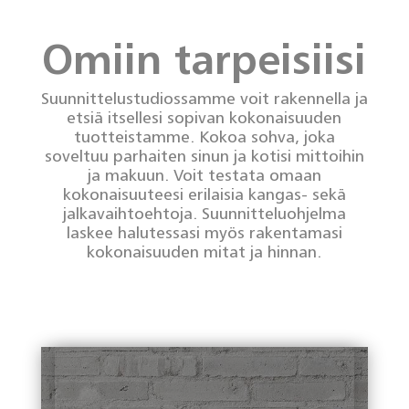
Omiin tarpeisiisi
Suunnittelustudiossamme voit rakennella ja
etsiä itsellesi sopivan kokonaisuuden
tuotteistamme. Kokoa sohva, joka
soveltuu parhaiten sinun ja kotisi mittoihin
ja makuun. Voit testata omaan
kokonaisuuteesi erilaisia kangas- sekä
jalkavaihtoehtoja. Suunnitteluohjelma
laskee halutessasi myös rakentamasi
kokonaisuuden mitat ja hinnan.