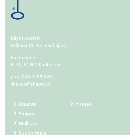
Käyntiosoite:
Lellavantie 12, Kauhajoki
Postiosoite:
PL31, 61801 Kauhajoki
puh. 020 7288 620
shapes@shapes.fi
Etusivu
Yhteys
Shapes
Mallisto
Suunnittele